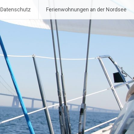
n – Sportbootvermietung
Datenschutz
Ferienwohnungen an der Nordsee