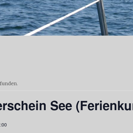
efunden.
rschein See (Ferienku
3:00