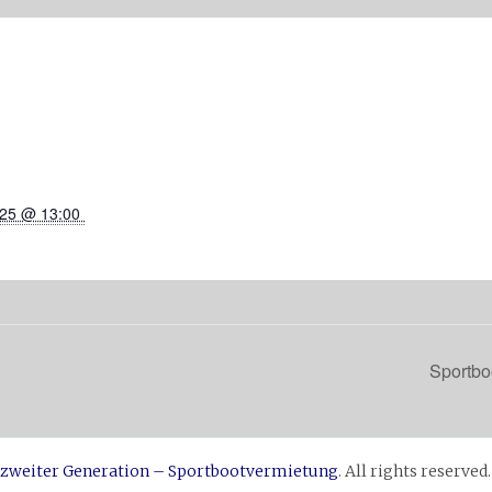
2025 @ 13:00 
Sportbo
 zweiter Generation – Sportbootvermietung
. All rights reserve